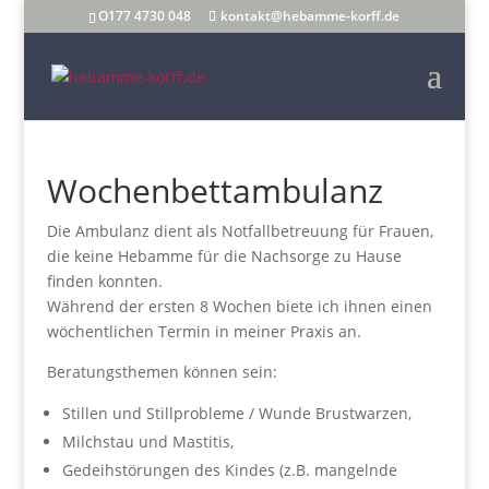
O177 4730 048
kontakt@hebamme-korff.de
Wochenbettambulanz
Die Ambulanz dient als Notfallbetreuung für Frauen,
die keine Hebamme für die Nachsorge zu Hause
finden konnten.
Während der ersten 8 Wochen biete ich ihnen einen
wöchentlichen Termin in meiner Praxis an.
Beratungsthemen können sein:
Stillen und Stillprobleme / Wunde Brustwarzen,
Milchstau und Mastitis,
Gedeihstörungen des Kindes (z.B. mangelnde